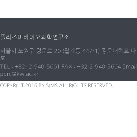
플라즈마바이오과학연구소
서울시 노원구 광운로 20 (월계동 447-1) 광운대학교 다
호
TEL : +82- 2-940-5661 FAX : +82-2-940-5664 Email
pbrc@kw.ac.kr
COPYRIHT 2016 BY SIMS ALL RIGHTS RESERVED.