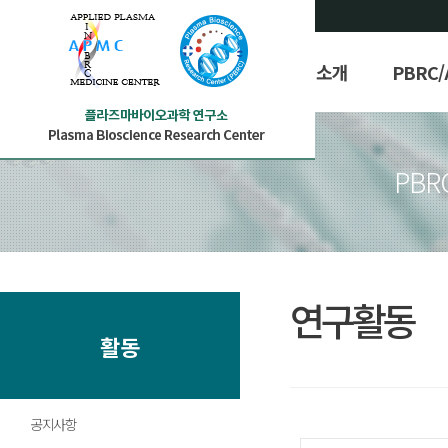
PBRC/APMC 소개
PBRC
PBR
연구활동
활동
공지사항