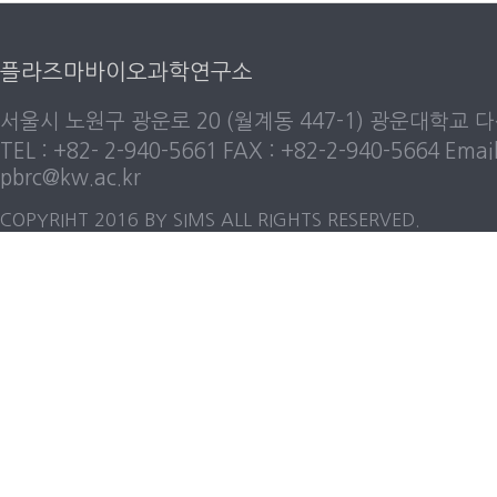
플라즈마바이오과학연구소
서울시 노원구 광운로 20 (월계동 447-1) 광운대학교 다
TEL : +82- 2-940-5661 FAX : +82-2-940-5664 Email
pbrc@kw.ac.kr
COPYRIHT 2016 BY SIMS ALL RIGHTS RESERVED.